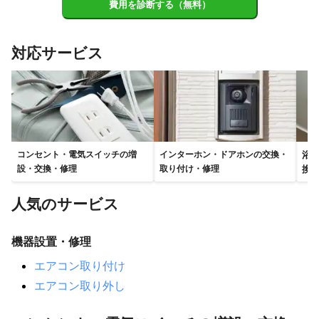
栗東市
守山市
草津市
大津市
費用を診断する（無料）
対応サービス
浴
コンセント・電気スイッチの増
インターホン・ドアホンの交換・
換
設・交換・修理
取り付け・修理
人気のサービス
機器設置・修理
エアコン取り付け
エアコン取り外し