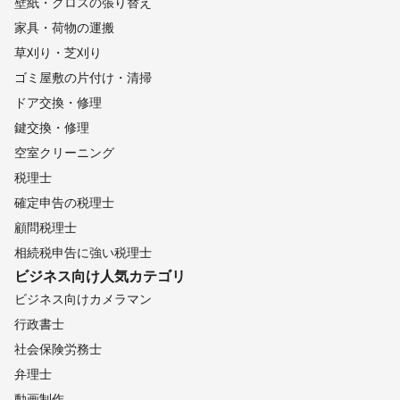
壁紙・クロスの張り替え
家具・荷物の運搬
草刈り・芝刈り
ゴミ屋敷の片付け・清掃
ドア交換・修理
鍵交換・修理
空室クリーニング
税理士
確定申告の税理士
顧問税理士
相続税申告に強い税理士
ビジネス向け
人気カテゴリ
ビジネス向けカメラマン
行政書士
社会保険労務士
弁理士
動画制作