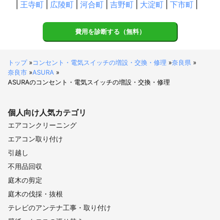
|
王寺町
|
広陵町
|
河合町
|
吉野町
|
大淀町
|
下市町
|
費用を診断する（無料）
トップ
»
コンセント・電気スイッチの増設・交換・修理
»
奈良県
»
奈良市
»
ASURA
»
ASURAのコンセント・電気スイッチの増設・交換・修理
個人向け
人気カテゴリ
エアコンクリーニング
エアコン取り付け
引越し
不用品回収
庭木の剪定
庭木の伐採・抜根
テレビのアンテナ工事・取り付け