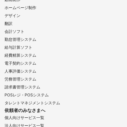
ホームページ制作
デザイン
翻訳
会計ソフト
勤怠管理システム
給与計算ソフト
経費精算システム
電子契約システム
人事評価システム
労務管理システム
請求書管理システム
POSレジ・POSシステム
タレントマネジメントシステム
依頼者のみなさまへ
個人向けサービス一覧
法人向けサービス一覧