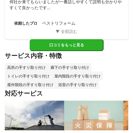
何社か来てもらいましたが一番話しやすくて説明も分かりや
すくて良かったです

工事も写真で見せてもらいましたがキレイにできていて安心
しました

ベストリフォーム
依頼したプロ
また他のリフォームもお願いしたいと思います

ありがとうございました
口コミをもっと見る
サービス内容・特徴
高所の手すり取り付け
廊下の手すり取り付け
トイレの手すり取り付け
屋内階段の手すり取り付け
屋外階段の手すり取り付け
浴室の手すり取り付け
対応サービス