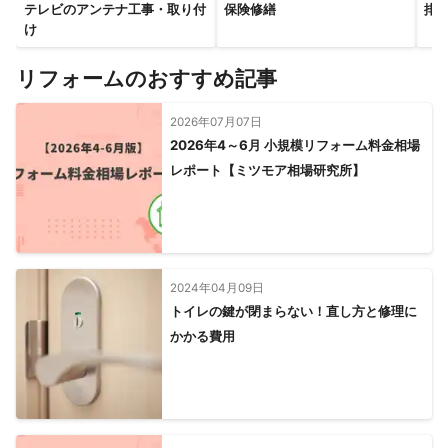
テレビのアンテナ工事・取り付
保険修繕
排
け
リフォームのおすすめ記事
2026年07月07日
2026年4～6月 小規模リフォーム料金相場
レポート【ミツモア相場研究所】
2024年04月09日
トイレの鍵が閉まらない！直し方と修理に
かかる費用