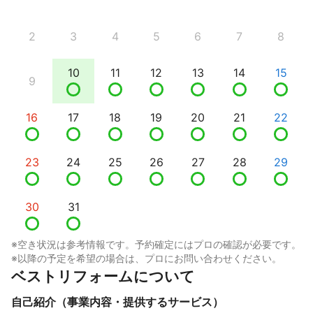
2
3
4
5
6
7
8
10
11
12
13
14
15
9
16
17
18
19
20
21
22
23
24
25
26
27
28
29
30
31
※空き状況は参考情報です。予約確定にはプロの確認が必要です。
※以降の予定を希望の場合は、プロにお問い合わせください。
ベストリフォームについて
自己紹介（事業内容・提供するサービス）