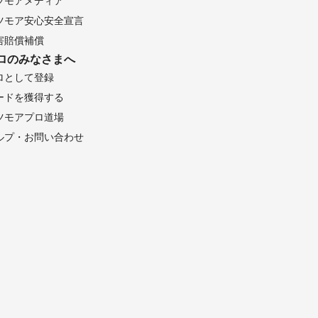
ツモアメディア
ツモア安心安全宣言
害賠償補償
ロのみなさまへ
ロとして登録
ードを獲得する
ツモアプロ道場
ルプ・お問い合わせ