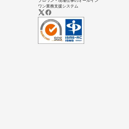
プロワン - 現場仕事のオールイン
ワン業務支援システム