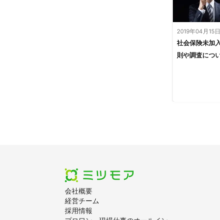
2019年04月15
社会保険未加
則や調査につ
会社概要
経営チーム
採用情報