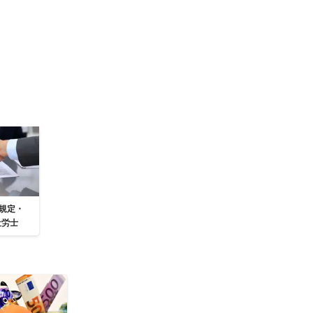
規定・
社労士