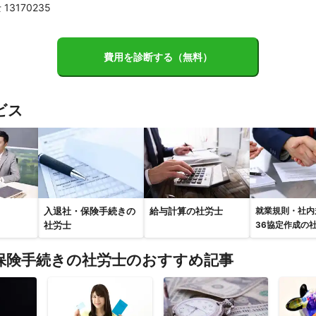
3170235
費用を診断する（無料）
ビス
入退社・保険手続きの
給与計算の社労士
就業規則・社内
社労士
36協定作成の
保険手続きの社労士のおすすめ記事