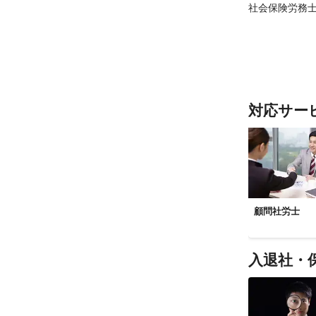
社会保険労務士 1
対応サー
顧問社労士
入退社・