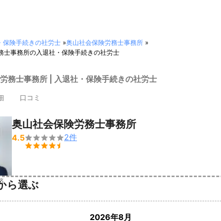
・保険手続きの社労士
»
奥山社会保険労務士事務所
»
務士事務所の入退社・保険手続きの社労士
労務士事務所 | 入退社・保険手続きの社労士
細
口コミ
奥山社会保険労務士事務所
2
件
4.5


済
から選ぶ
2026年8月