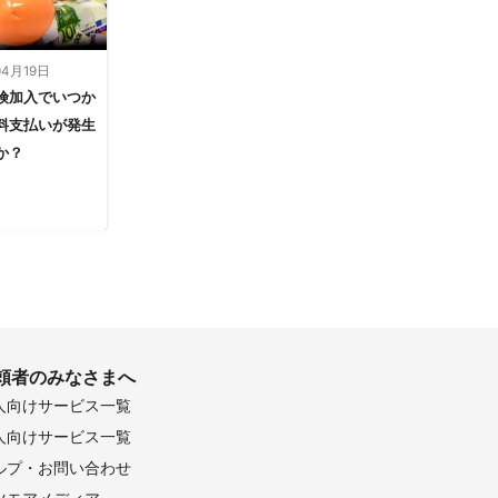
04月19日
険加入でいつか
料支払いが発生
か？
頼者のみなさまへ
人向けサービス一覧
人向けサービス一覧
ルプ・お問い合わせ