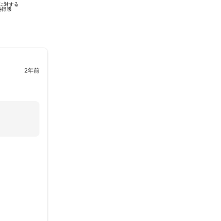
に対する
納得感
2年前