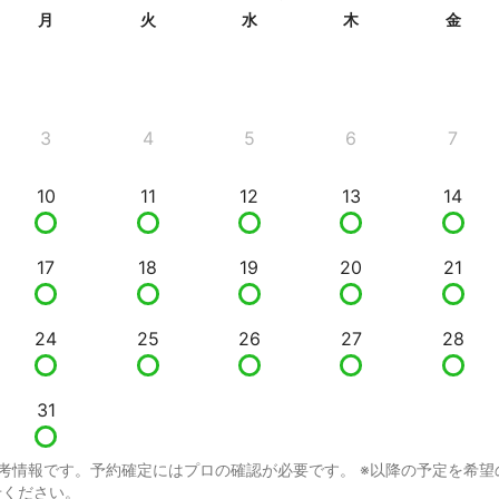
月
火
水
木
金
3
4
5
6
7
10
11
12
13
14
17
18
19
20
21
24
25
26
27
28
31
考情報です。予約確定にはプロの確認が必要です。 ※以降の予定を希望
せください。