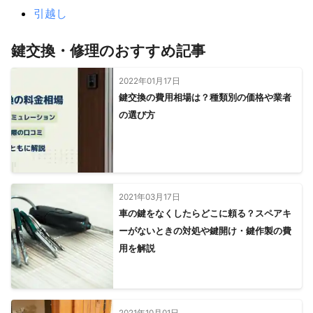
引越し
鍵交換・修理のおすすめ記事
2022年01月17日
鍵交換の費用相場は？種類別の価格や業者
の選び方
2021年03月17日
車の鍵をなくしたらどこに頼る？スペアキ
ーがないときの対処や鍵開け・鍵作製の費
用を解説