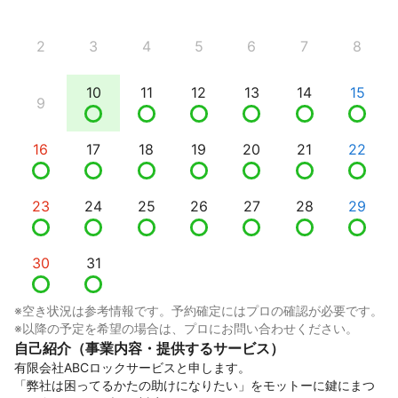
2
3
4
5
6
7
8
10
11
12
13
14
15
9
16
17
18
19
20
21
22
23
24
25
26
27
28
29
30
31
※空き状況は参考情報です。予約確定にはプロの確認が必要です。
※以降の予定を希望の場合は、プロにお問い合わせください。
自己紹介（事業内容・提供するサービス）
有限会社ABCロックサービスと申します。

「弊社は困ってるかたの助けになりたい」をモットーに鍵にまつ