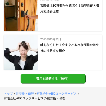
2021年10月01日
玄関鍵は10種類から選ぼう！防犯性能と費
用相場を比較
2021年03月31日
鍵をなくした！今すぐとるべき行動や鍵交
換の注意点を紹介
費用を診断する（無料）
トップ
»
鍵交換・修理
»
有限会社ABCロックサービス
»
有限会社ABCロックサービスの鍵交換・修理