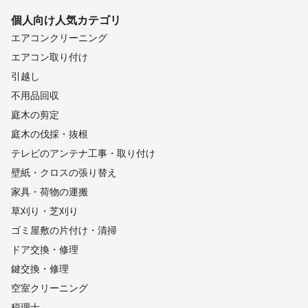
個人向け
人気カテゴリ
エアコンクリーニング
エアコン取り付け
引越し
不用品回収
庭木の剪定
庭木の伐採・抜根
テレビのアンテナ工事・取り付け
壁紙・クロスの張り替え
家具・荷物の運搬
草刈り・芝刈り
ゴミ屋敷の片付け・清掃
ドア交換・修理
鍵交換・修理
空室クリーニング
税理士