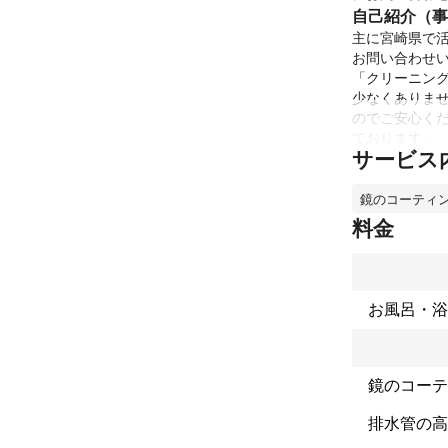
自己紹介（事
主に宮崎県で
お問い合わせい
「クリーニン
少なくありま
のでご安心く
サービス
鏡のコーティ
料金
お風呂・浴
鏡のコーテ
排水管の高