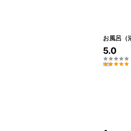
お風呂（
5.0


(1件)