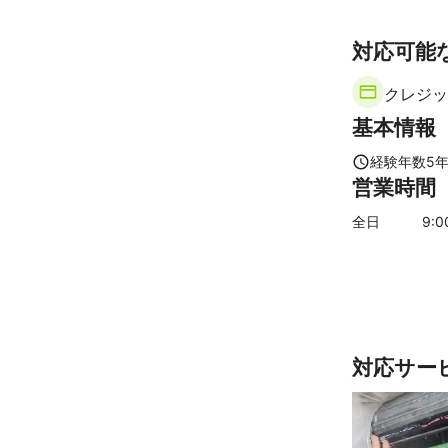
対応可能
クレジッ
基本情報
経験年数
5
営業時間
全日
9
:
対応サー