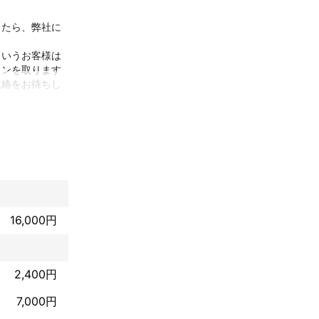
したら、弊社に
というお客様は
ョンを取ります
連絡をお待ちし
16,000円
2,400円
7,000円