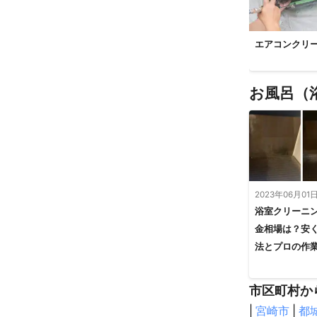
エアコンクリ
お風呂（
2023年06月01
浴室クリーニ
金相場は？安
法とプロの作
市区町村か
|
宮崎市
|
都