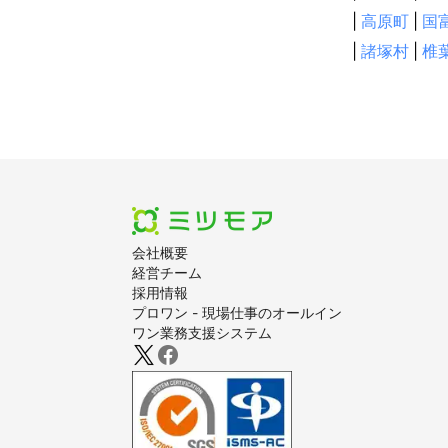
|
高原町
|
国
|
諸塚村
|
椎
会社概要
経営チーム
採用情報
プロワン - 現場仕事のオールイン
ワン業務支援システム