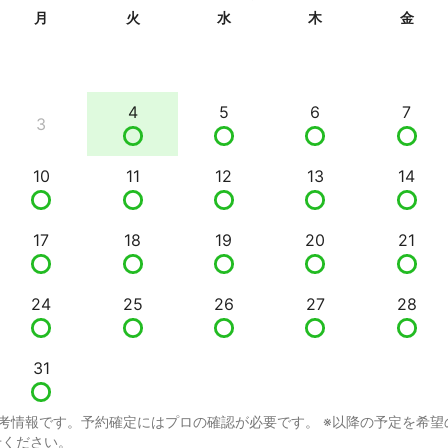
月
火
水
木
金
4
5
6
7
3
10
11
12
13
14
17
18
19
20
21
24
25
26
27
28
31
考情報です。予約確定にはプロの確認が必要です。 ※以降の予定を希望
せください。