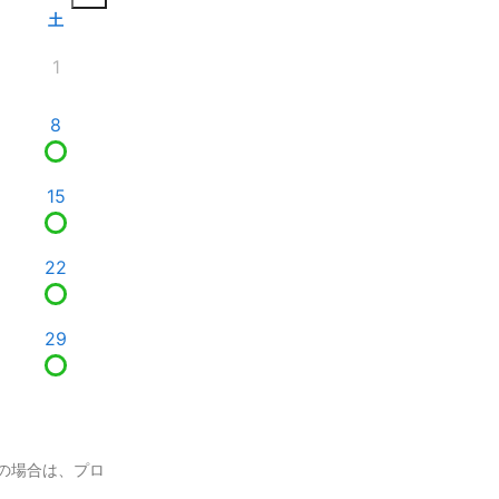
土
1
8
15
22
29
の場合は、プロ