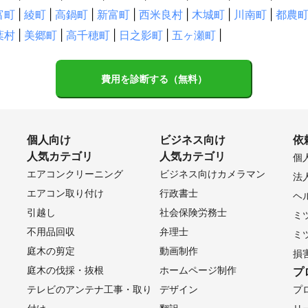
富町
|
綾町
|
高鍋町
|
新富町
|
西米良村
|
木城町
|
川南町
|
都農
葉村
|
美郷町
|
高千穂町
|
日之影町
|
五ヶ瀬町
|
費用を診断する（無料）
個人向け
ビジネス向け
依
人気カテゴリ
人気カテゴリ
個
エアコンクリーニング
ビジネス向けカメラマン
法
エアコン取り付け
行政書士
ヘ
引越し
社会保険労務士
ミ
不用品回収
弁理士
ミ
庭木の剪定
動画制作
損
庭木の伐採・抜根
ホームページ制作
プ
テレビのアンテナ工事・取り
デザイン
プ