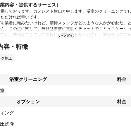
業内容・提供するサービス）
活動しております、カメレスト横山と申します。浴室のクリーニングで
ただければ幸いです。

グを業者に頼みたいけれど、清掃スタッフがどのような人かが心配だ」
せん。この点に関して、弊社は事前に電話やチャットでコミュニケーシ
ださい。些細なことでもご気軽にお問い合わせください。皆様からのご
内容・特徴
ング施工
浴室クリーニング
料金
室
オプション
料金
ィング
圧洗浄