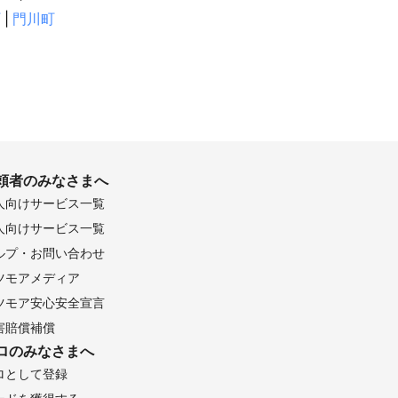
町
|
門川町
頼者のみなさまへ
人向けサービス一覧
人向けサービス一覧
ルプ・お問い合わせ
ツモアメディア
ツモア安心安全宣言
害賠償補償
ロのみなさまへ
ロとして登録