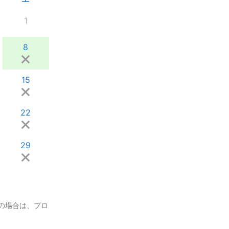
1
8
15
22
29
の場合は、プロ