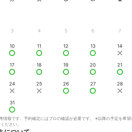
3
4
5
6
7
10
11
12
13
14
17
18
19
20
21
24
25
26
27
28
31
考情報です。予約確定にはプロの確認が必要です。 ※以降の予定を希望
せください。
よについて