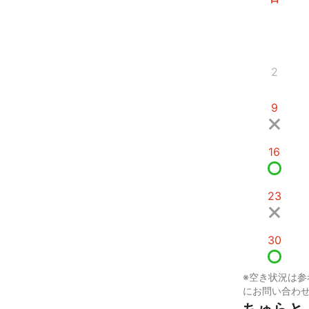
2
9
16
23
30
※空き状況は参
にお問い合わ
ちゅらと