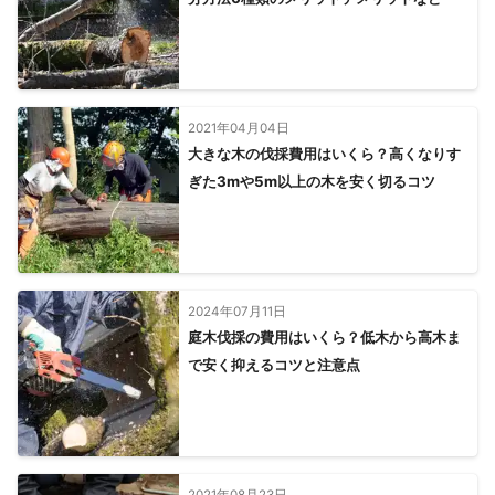
2021年04月04日
大きな木の伐採費用はいくら？高くなりす
ぎた3mや5m以上の木を安く切るコツ
2024年07月11日
庭木伐採の費用はいくら？低木から高木ま
で安く抑えるコツと注意点
2021年08月23日