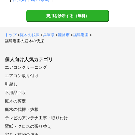
費用を診断する（無料）
トップ
»
庭木の伐採
»
兵庫県
»
姫路市
»
福島造園
»
福島造園の庭木の伐採
個人向け
人気カテゴリ
エアコンクリーニング
エアコン取り付け
引越し
不用品回収
庭木の剪定
庭木の伐採・抜根
テレビのアンテナ工事・取り付け
壁紙・クロスの張り替え
家具・荷物の運搬