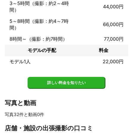
いながら2人3脚で撮影に望むスタイルで

3～5時間（撮影：約2～4時
44,000円
様々なご希望に応えられるよう心掛けております。

間）
一緒に最高の一枚を作りましょう！
5～8時間（撮影：約4～7時
66,000円
間）
8時間～（撮影：約7時間）
77,000円
モデルの手配
料金
モデル1人
22,000円
詳しい料金を知りたい
写真と動画
写真32件と動画0件
すべて見る
店舗・施設の出張撮影の口コミ