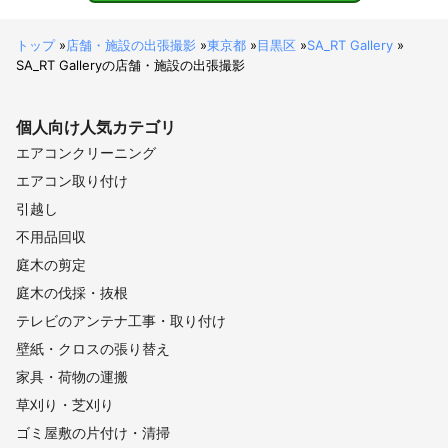
トップ
»
店舗・施設の出張撮影
»
東京都
»
目黒区
»
SA_RT Gallery
»
SA_RT Galleryの店舗・施設の出張撮影
個人向け
人気カテゴリ
エアコンクリーニング
エアコン取り付け
引越し
不用品回収
庭木の剪定
庭木の伐採・抜根
テレビのアンテナ工事・取り付け
壁紙・クロスの張り替え
家具・荷物の運搬
草刈り・芝刈り
ゴミ屋敷の片付け・清掃