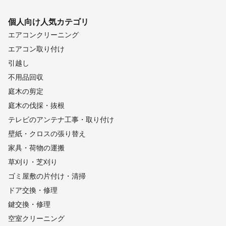
個人向け
人気カテゴリ
エアコンクリーニング
エアコン取り付け
引越し
不用品回収
庭木の剪定
庭木の伐採・抜根
テレビのアンテナ工事・取り付け
壁紙・クロスの張り替え
家具・荷物の運搬
草刈り・芝刈り
ゴミ屋敷の片付け・清掃
ドア交換・修理
鍵交換・修理
空室クリーニング