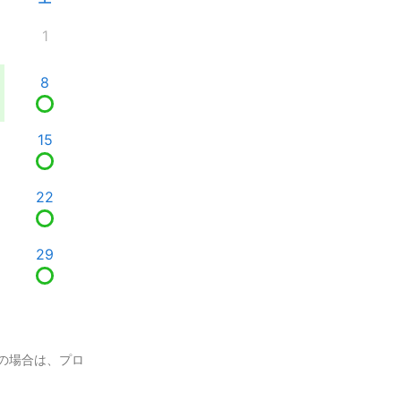
1
8
15
22
29
の場合は、プロ