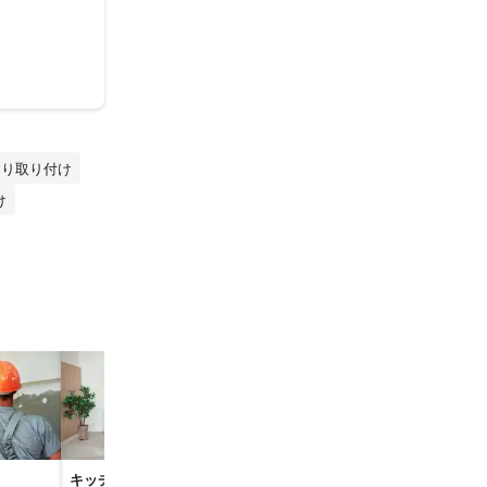
すり取り付け
け
キッチンのリフォーム
太陽光発電・ソーラー