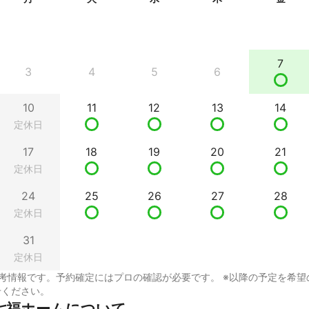
7
3
4
5
6
10
11
12
13
14
定休日
17
18
19
20
21
定休日
24
25
26
27
28
定休日
31
定休日
考情報です。予約確定にはプロの確認が必要です。 ※以降の予定を希望
せください。
七福ホームについて