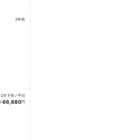
3年前
年2月下旬 / 平日
66,880
金
円