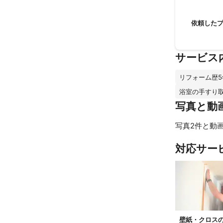
依頼した
サービス
リフォーム歴5
浴室の手すり
写真と動
写真2件と動画
対応サー
壁紙・クロス