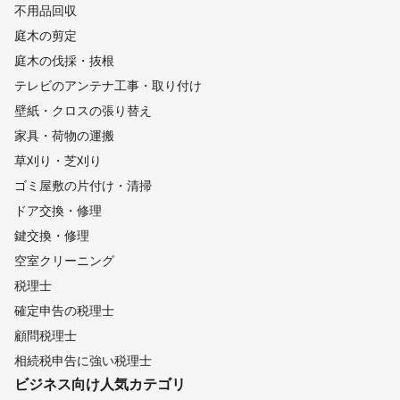
不用品回収
庭木の剪定
庭木の伐採・抜根
テレビのアンテナ工事・取り付け
壁紙・クロスの張り替え
家具・荷物の運搬
草刈り・芝刈り
ゴミ屋敷の片付け・清掃
ドア交換・修理
鍵交換・修理
空室クリーニング
税理士
確定申告の税理士
顧問税理士
相続税申告に強い税理士
ビジネス向け
人気カテゴリ