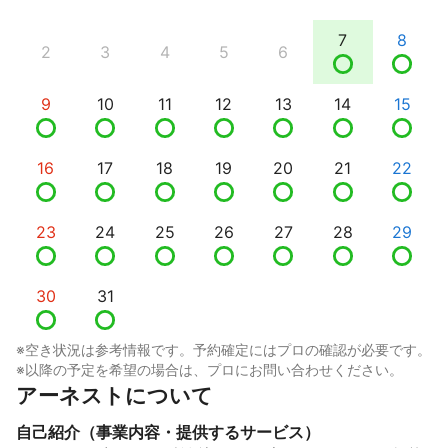
7
8
2
3
4
5
6
9
10
11
12
13
14
15
16
17
18
19
20
21
22
23
24
25
26
27
28
29
30
31
※空き状況は参考情報です。予約確定にはプロの確認が必要です。
※以降の予定を希望の場合は、プロにお問い合わせください。
アーネストについて
自己紹介（事業内容・提供するサービス）