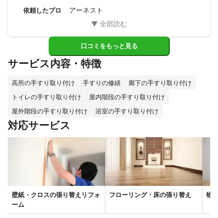
アーネスト
依頼したプロ
口コミをもっと見る
サービス内容・特徴
高所の手すり取り付け
手すりの修繕
廊下の手すり取り付け
トイレの手すり取り付け
屋内階段の手すり取り付け
屋外階段の手すり取り付け
浴室の手すり取り付け
対応サービス
壁紙・クロスの張り替えリフォ
フローリング・床の張り替え
物
ーム