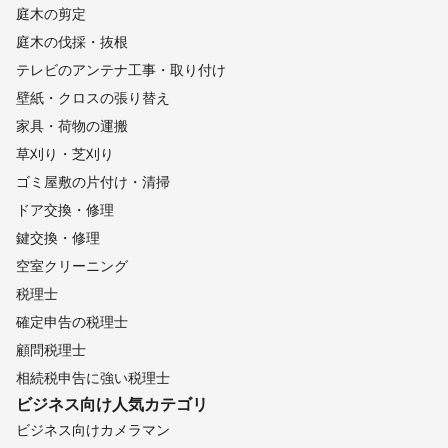
庭木の剪定
庭木の伐採・抜根
テレビのアンテナ工事・取り付け
壁紙・クロスの張り替え
家具・荷物の運搬
草刈り・芝刈り
ゴミ屋敷の片付け・清掃
ドア交換・修理
鍵交換・修理
空室クリーニング
税理士
確定申告の税理士
顧問税理士
相続税申告に強い税理士
ビジネス向け
人気カテゴリ
ビジネス向けカメラマン