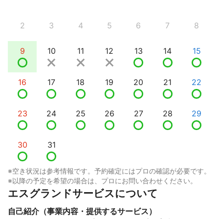
2
3
4
5
6
7
8
9
10
11
12
13
14
15
16
17
18
19
20
21
22
23
24
25
26
27
28
29
30
31
※空き状況は参考情報です。予約確定にはプロの確認が必要です。
※以降の予定を希望の場合は、プロにお問い合わせください。
エスグランドサービスについて
自己紹介（事業内容・提供するサービス）