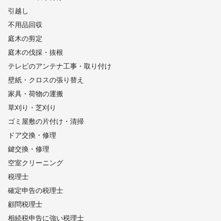
引越し
不用品回収
庭木の剪定
庭木の伐採・抜根
テレビのアンテナ工事・取り付け
壁紙・クロスの張り替え
家具・荷物の運搬
草刈り・芝刈り
ゴミ屋敷の片付け・清掃
ドア交換・修理
鍵交換・修理
空室クリーニング
税理士
確定申告の税理士
顧問税理士
相続税申告に強い税理士