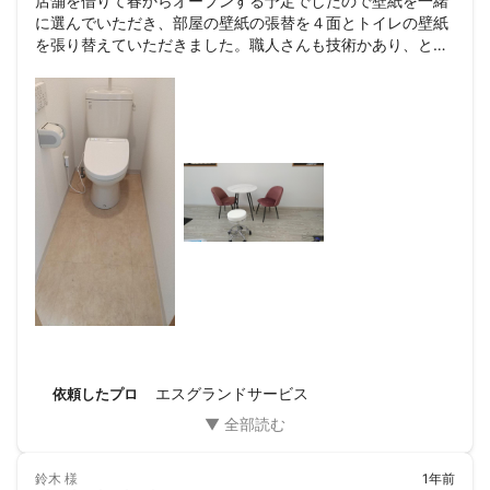
店舗を借りて春からオープンする予定でしたので壁紙を一緒
に選んでいただき、部屋の壁紙の張替を４面とトイレの壁紙
を張り替えていただきました。職人さんも技術かあり、とて
も丁寧な仕上がりになりました。ありがとうございました。
これで新たな気持ちでオープンをむかえられます。
エスグランドサービス
依頼したプロ
鈴木
様
1年前