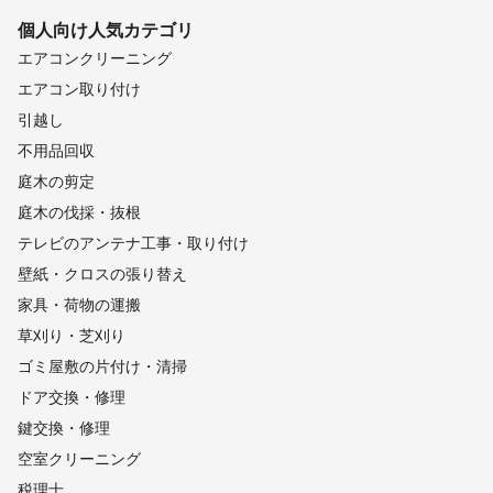
個人向け
人気カテゴリ
エアコンクリーニング
エアコン取り付け
引越し
不用品回収
庭木の剪定
庭木の伐採・抜根
テレビのアンテナ工事・取り付け
壁紙・クロスの張り替え
家具・荷物の運搬
草刈り・芝刈り
ゴミ屋敷の片付け・清掃
ドア交換・修理
鍵交換・修理
空室クリーニング
税理士