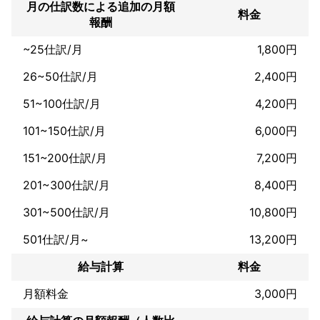
月の仕訳数による追加の月額
料金
報酬
~25仕訳/月
1,800円
26~50仕訳/月
2,400円
51~100仕訳/月
4,200円
101~150仕訳/月
6,000円
151~200仕訳/月
7,200円
201~300仕訳/月
8,400円
301~500仕訳/月
10,800円
501仕訳/月~
13,200円
給与計算
料金
月額料金
3,000円