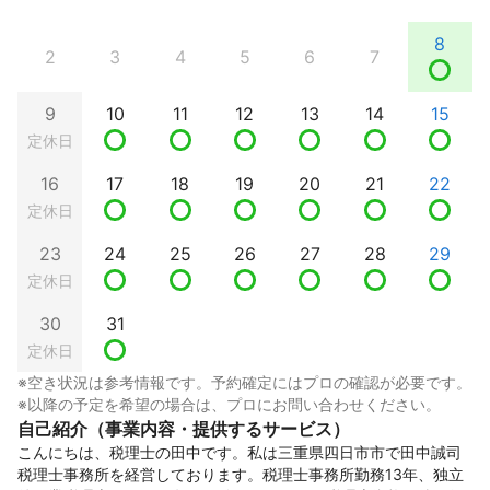
8
2
3
4
5
6
7
9
10
11
12
13
14
15
定休日
16
17
18
19
20
21
22
定休日
23
24
25
26
27
28
29
定休日
30
31
定休日
※空き状況は参考情報です。予約確定にはプロの確認が必要です。
※以降の予定を希望の場合は、プロにお問い合わせください。
自己紹介（事業内容・提供するサービス）
こんにちは、税理士の田中です。私は三重県四日市市で田中誠司
税理士事務所を経営しております。税理士事務所勤務13年、独立