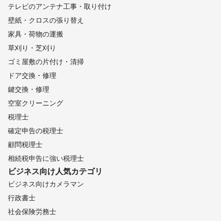
テレビのアンテナ工事・取り付け
壁紙・クロスの張り替え
家具・荷物の運搬
草刈り・芝刈り
ゴミ屋敷の片付け・清掃
ドア交換・修理
鍵交換・修理
空室クリーニング
税理士
確定申告の税理士
顧問税理士
相続税申告に強い税理士
ビジネス向け
人気カテゴリ
ビジネス向けカメラマン
行政書士
社会保険労務士