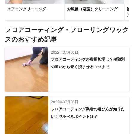
エアコンクリーニング
お風呂（浴室）クリーニング
換
ン
フロアコーティング・フローリングワック
スのおすすめ記事
2022年07月05日
フロアコーティングの費用相場は？種類別
の違いから安く済ませるコツまで
2022年07月05日
フロアコーティング業者の選び方が知りた
い！見るべきポイントは？