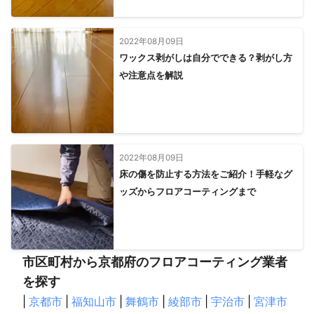
2022年08月09日
ワックス剥がしは自分でできる？剥がし方
や注意点を解説
2022年08月09日
床の傷を防止する方法をご紹介！手軽なグ
ッズからフロアコーティングまで
市区町村から京都府のフロアコーティング業者
を探す
|
京都市
|
福知山市
|
舞鶴市
|
綾部市
|
宇治市
|
宮津市