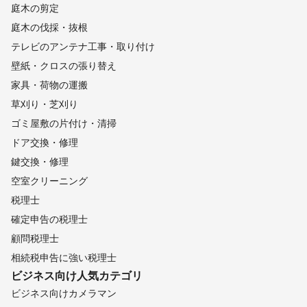
庭木の剪定
庭木の伐採・抜根
テレビのアンテナ工事・取り付け
壁紙・クロスの張り替え
家具・荷物の運搬
草刈り・芝刈り
ゴミ屋敷の片付け・清掃
ドア交換・修理
鍵交換・修理
空室クリーニング
税理士
確定申告の税理士
顧問税理士
相続税申告に強い税理士
ビジネス向け
人気カテゴリ
ビジネス向けカメラマン