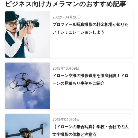
すべて見る
ビジネス向けカメラマンのおすすめ記事
2022年04月26日
プロフィール写真撮影の料金相場が知りた
い！シミュレーションしよう
2018年10月09日
ドローン空撮の撮影費用を徹底解説！ドロ
ーンの見積もり事例をご紹介
2019年04月01日
【ドローンの集合写真】学校・会社での人
文字撮影の価格と注意点