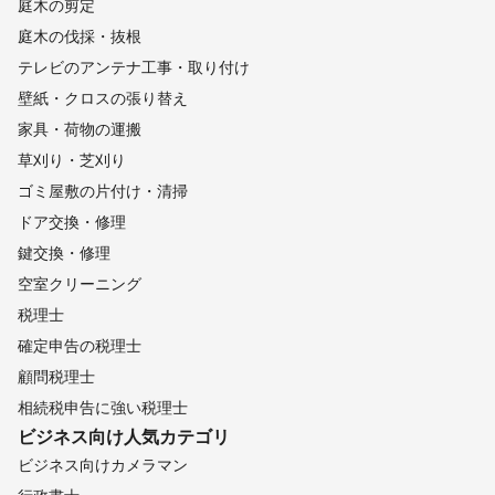
庭木の剪定
庭木の伐採・抜根
テレビのアンテナ工事・取り付け
壁紙・クロスの張り替え
家具・荷物の運搬
草刈り・芝刈り
ゴミ屋敷の片付け・清掃
ドア交換・修理
鍵交換・修理
空室クリーニング
税理士
確定申告の税理士
顧問税理士
相続税申告に強い税理士
ビジネス向け
人気カテゴリ
ビジネス向けカメラマン