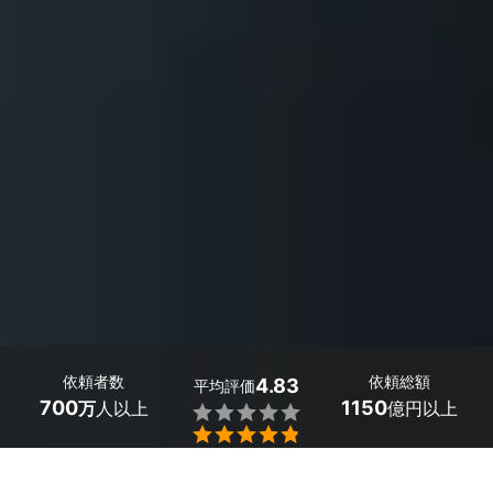
依頼者数
依頼総額
4.83
平均評価
700
1150
万
人以上
億円以上

