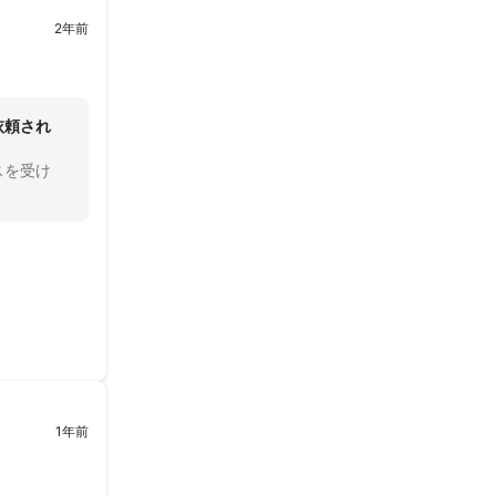
2年前
依頼され
スを受け
1年前