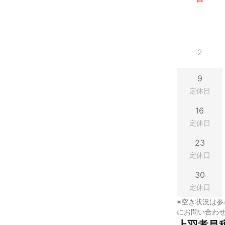
2
9
定休日
16
定休日
23
定休日
30
定休日
※空き状況は参
にお問い合わ
上羽孝昌