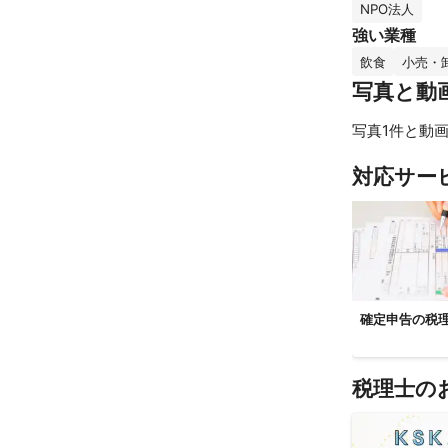
NPO法人
強い業種
飲食
小売・
写真と動
写真1件と動画
対応サー
確定申告の税
税理士の