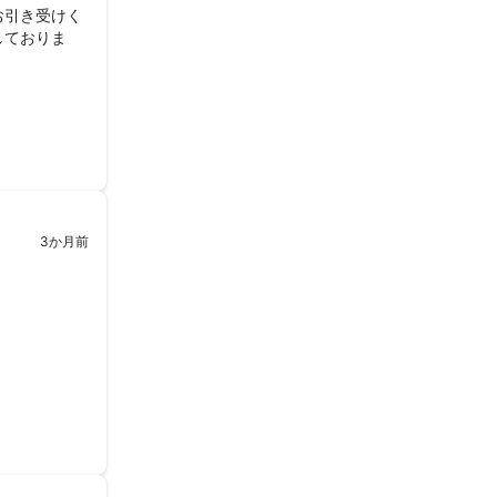
お引き受けく
しておりま
ます。
3か月前