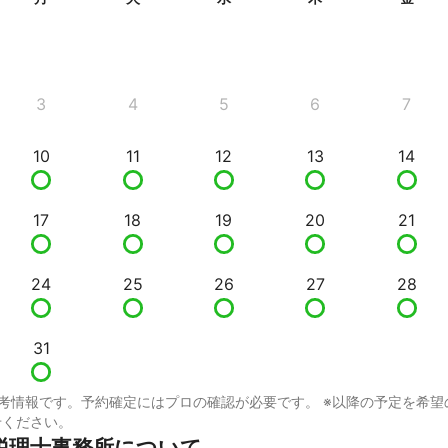
3
4
5
6
7
10
11
12
13
14
17
18
19
20
21
24
25
26
27
28
31
考情報です。予約確定にはプロの確認が必要です。 ※以降の予定を希望
せください。
税理士事務所について