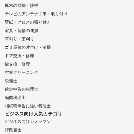
庭木の伐採・抜根
テレビのアンテナ工事・取り付け
壁紙・クロスの張り替え
家具・荷物の運搬
草刈り・芝刈り
ゴミ屋敷の片付け・清掃
ドア交換・修理
鍵交換・修理
空室クリーニング
税理士
確定申告の税理士
顧問税理士
相続税申告に強い税理士
ビジネス向け
人気カテゴリ
ビジネス向けカメラマン
行政書士