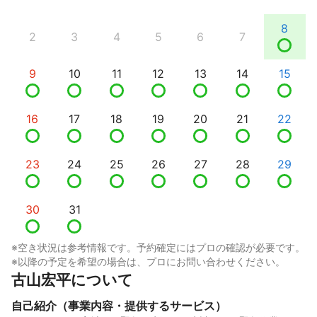
8
2
3
4
5
6
7
9
10
11
12
13
14
15
16
17
18
19
20
21
22
23
24
25
26
27
28
29
30
31
※空き状況は参考情報です。予約確定にはプロの確認が必要です。
※以降の予定を希望の場合は、プロにお問い合わせください。
古山宏平について
自己紹介（事業内容・提供するサービス）