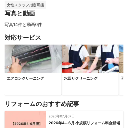
女性スタッフ指定可能
写真と動画
写真14件と動画0件
すべて見る
対応サービス
エアコンクリーニング
水回りクリーニング
不
リフォームのおすすめ記事
2026年07月07日
2026年4～6月 小規模リフォーム料金相場