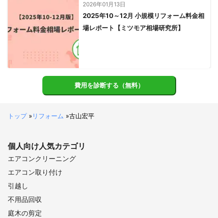
2026年01月13日
2025年10～12月 小規模リフォーム料金相
場レポート【ミツモア相場研究所】
費用を診断する（無料）
トップ
»
リフォーム
»
古山宏平
個人向け
人気カテゴリ
エアコンクリーニング
エアコン取り付け
引越し
不用品回収
庭木の剪定