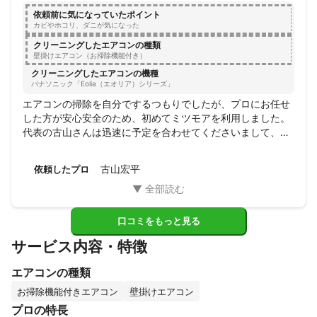
依頼前に気になっていたポイント
カビやホコリ、ダニが気になった
クリーニングしたエアコンの種類
壁掛けエアコン（お掃除機能付き）
クリーニングしたエアコンの機種
パナソニック「Eolia（エオリア）シリーズ」
エアコンの掃除を自分でするつもりでしたが、プロにお任せ
した方が安心安全のため、初めてミツモアを利用しました。

代表の古山さんは迅速に予定を合わせてくださいまして、助
かりました。

お仕事も手際良く丁寧に仕上げてくれて、周りの方にも紹介
古山宏平
依頼したプロ
できるくらい満足です。

ありがとうございました。
口コミをもっと見る
サービス内容・特徴
エアコンの種類
お掃除機能付きエアコン
壁掛けエアコン
プロの特長