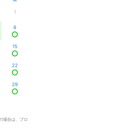
1
8
15
22
29
の場合は、プロ