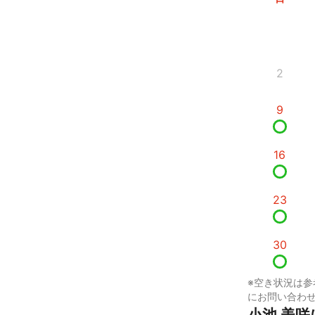
2
9
16
23
30
※空き状況は参
にお問い合わ
小池 美