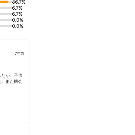
86.7%
6.7%
イスレコーダーな
6.7%
0.0%
0.0%
7年前
したが、子供
た。また機会