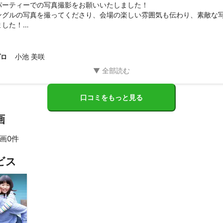
パーティーでの写真撮影をお願いいたしました！

ングルの写真を撮ってくださり、会場の楽しい雰囲気も伝わり、素敵な
した！

をグループごとで撮っていただく、お願いを忘れてしまったのが、残念で
真ありがとうございました！
小池 美咲
プロ
口コミをもっと見る
画
画0件
すべて見る
ビス