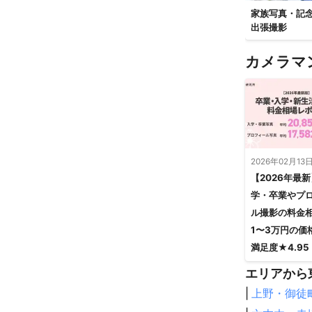
家族写真・記
出張撮影
カメラマ
2026年02月13
【2026年最
学・卒業やプ
ル撮影の料金
1〜3万円の価
満足度★4.95
エリアから
|
上野・御徒