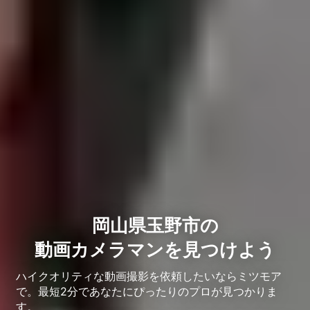
岡山県玉野市の
動画カメラマンを見つけよう
ハイクオリティな動画撮影を依頼したいならミツモア
で。最短2分であなたにぴったりのプロが見つかりま
す。