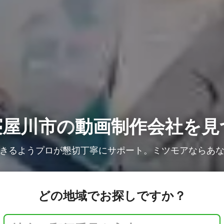
寝屋川市の
動画制作会社を見
きるようプロが懇切丁寧にサポート。ミツモアならあ
どの地域でお探しですか？