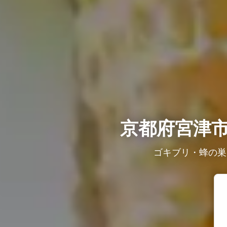
京都府宮津
ゴキブリ・蜂の巣