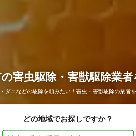
市の
害虫駆除・害獣駆除業者
・ダニなどの駆除を頼みたい！害虫・害獣駆除の業者
どの地域でお探しですか？