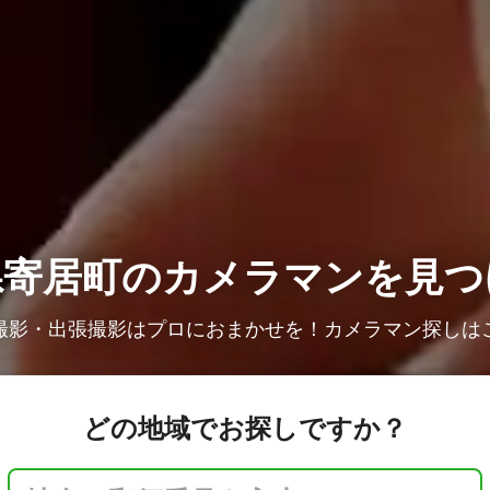
県寄居町の
カメラマンを見つ
撮影・出張撮影はプロにおまかせを！カメラマン探しは
どの地域でお探しですか？