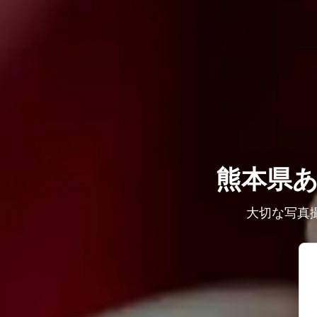
熊本県
大切な写真