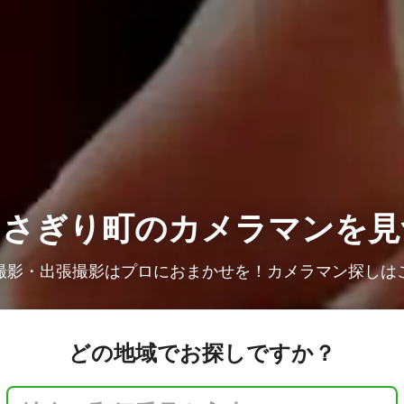
あさぎり町の
カメラマンを見
撮影・出張撮影はプロにおまかせを！カメラマン探しは
どの地域でお探しですか？