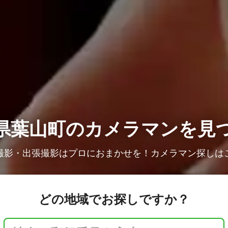
県葉山町の
カメラマンを見
撮影・出張撮影はプロにおまかせを！カメラマン探しは
どの地域でお探しですか？