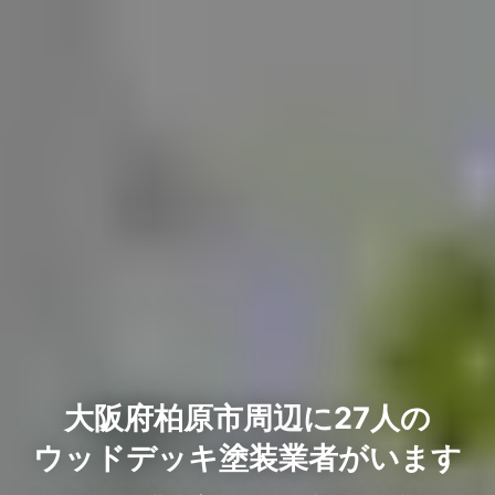
大阪府柏原市周辺に27人の
ウッドデッキ塗装業者がいます