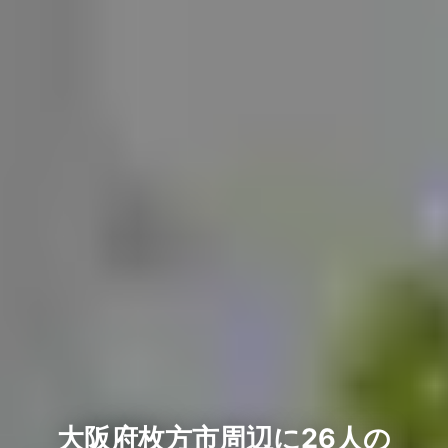
大阪府枚方市周辺に26人の