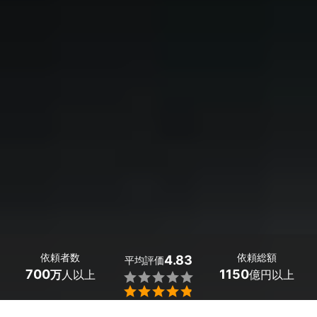
依頼者数
依頼総額
4.83
平均評価
700
1150
万
人以上
億円以上

