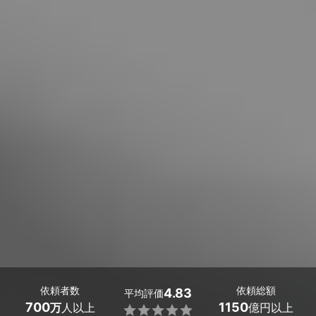
依頼者数
依頼総額
4.83
平均評価
700
1150
万
人以上
億円以上
