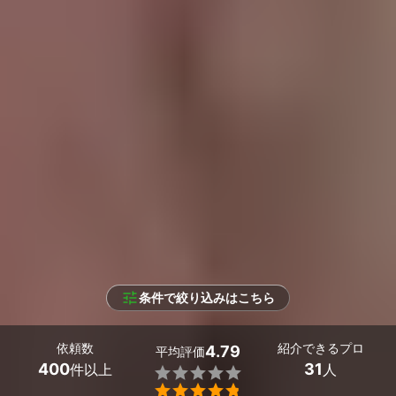
条件で絞り込みはこちら
依頼数
紹介できるプロ
4.79
平均評価
400
31
件以上
人

