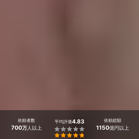
依頼者数
依頼総額
4.83
平均評価
700
1150
万
人以上
億円以上

