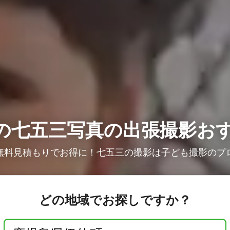
の七五三写真の出張撮影お
無料見積もりでお得に！七五三の撮影は子ども撮影のプ
どの地域でお探しですか？