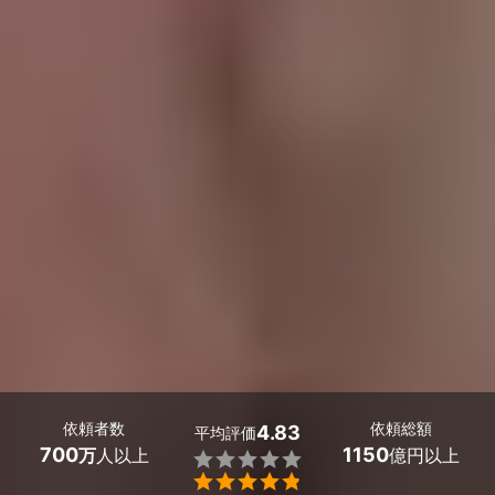
依頼者数
依頼総額
4.83
平均評価
700
1150
万
人以上
億円以上

