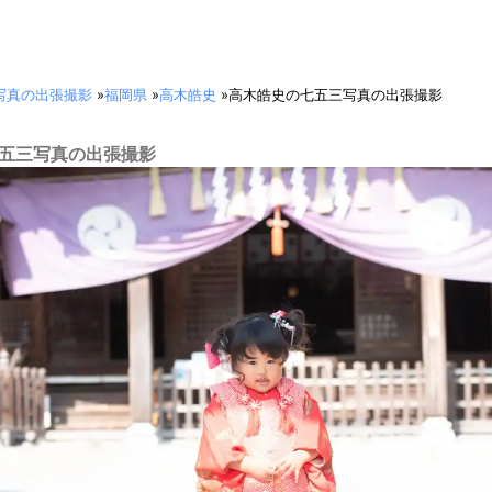
写真の出張撮影
»
福岡県
»
高木皓史
»
高木皓史の七五三写真の出張撮影
 七五三写真の出張撮影