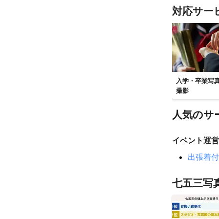
対応サー
入学・卒業写
撮影
人気のサ
イベント運営
出張着付
七五三写