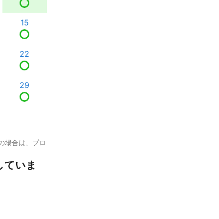
15
22
29
の場合は、プロ
していま