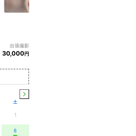
出張撮影
30,000
円
土
1
8