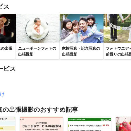
ビス
真の出張
ニューボーンフォトの
家族写真・記念写真の
フォトウエデ
出張撮影
出張撮影
前撮りの出張
ービス
け
真の出張撮影のおすすめ記事