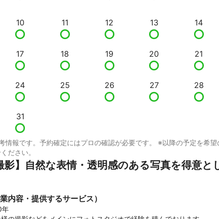
10
11
12
13
14
17
18
19
20
21
24
25
26
27
28
31
考情報です。予約確定にはプロの確認が必要です。 ※以降の予定を希望
せください。
撮影】自然な表情・透明感のある写真を得意と
業内容・提供するサービス）
年

様の撮影などをメインにフォトスタジオで経験を積んでおります。
