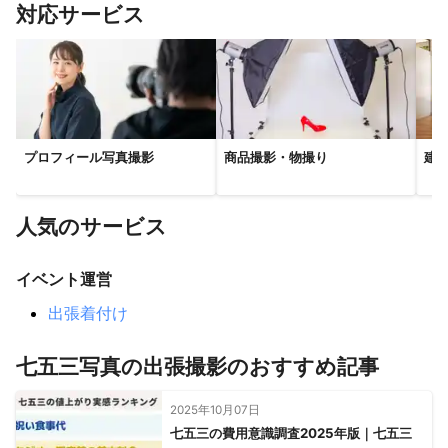
対応サービス
プロフィール写真撮影
商品撮影・物撮り
建
人気のサービス
イベント運営
出張着付け
七五三写真の出張撮影のおすすめ記事
2025年10月07日
七五三の費用意識調査2025年版｜七五三