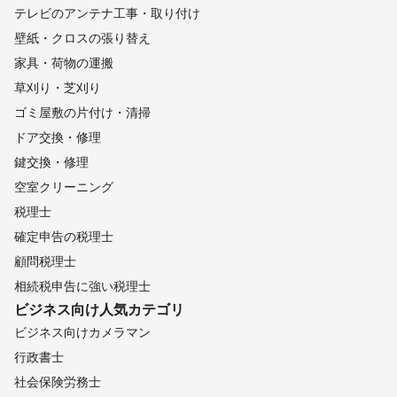
テレビのアンテナ工事・取り付け
壁紙・クロスの張り替え
家具・荷物の運搬
草刈り・芝刈り
ゴミ屋敷の片付け・清掃
ドア交換・修理
鍵交換・修理
空室クリーニング
税理士
確定申告の税理士
顧問税理士
相続税申告に強い税理士
ビジネス向け
人気カテゴリ
ビジネス向けカメラマン
行政書士
社会保険労務士