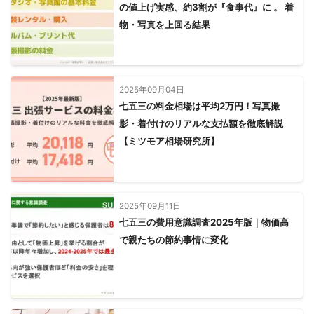
の値上げ実感、約3割が『食事代』に 。 着
物・写真を上回る結果
2025年09月04日
七五三の料金相場は平均2万円！写真撮
影・着付けのリアルな支払額を徹底解説
【ミツモア相場研究所】
2025年09月11日
七五三の費用意識調査2025年版｜物価高
で親たちの節約事情に変化