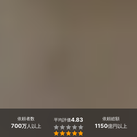
依頼者数
依頼総額
4.83
平均評価
700
1150
万
人以上
億円以上

