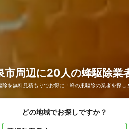
泉市周辺に20人の
蜂駆除業
駆除を無料見積もりでお得に！蜂の巣駆除の業者を探し
どの地域でお探しですか？