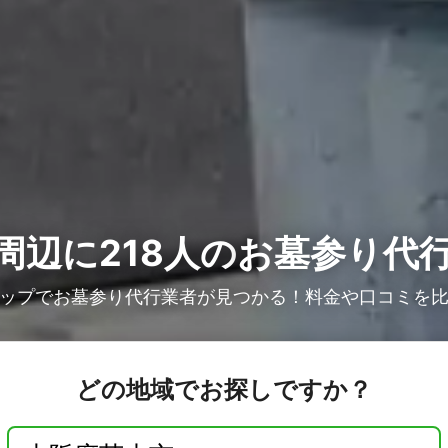
周辺に218人の
お墓参り代
ップでお墓参り代行業者が見つかる！料金や口コミを
どの地域でお探しですか？