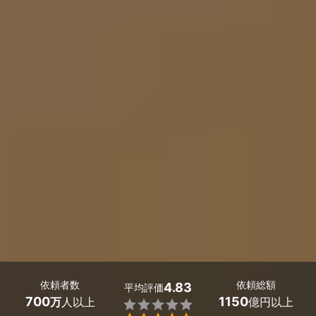
依頼者数
依頼総額
4.83
平均評価
700
1150
万
人以上
億円以上
