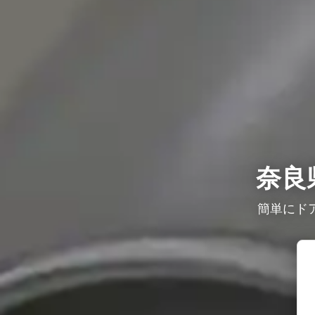
奈良
簡単にド