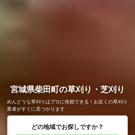
宮城県柴田町の草刈り・芝刈り
めんどうな草刈りはプロに依頼できる！お近くの草刈り
業者がすぐに見つかります
どの地域でお探しですか？