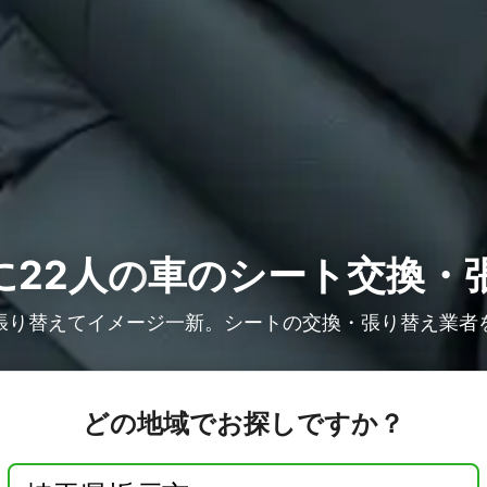
22人の
車のシート交換・
張り替えてイメージ一新。シートの交換・張り替え業者
どの地域でお探しですか？