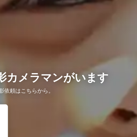
影カメラマンがいます
影依頼はこちらから。