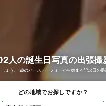
02人の
誕生日写真の出張撮
ましょう。1歳のバースデーフォトから始まる記念日の撮
どの地域でお探しですか？