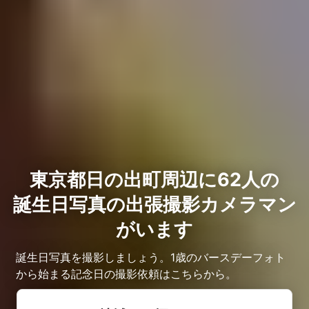
東京都日の出町周辺に62人の
誕生日写真の出張撮影カメラマン
がいます
誕生日写真を撮影しましょう。1歳のバースデーフォト
から始まる記念日の撮影依頼はこちらから。