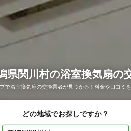
潟県関川村の
浴室換気扇の
プで浴室換気扇の交換業者が見つかる！料金や口コミ
どの地域でお探しですか？