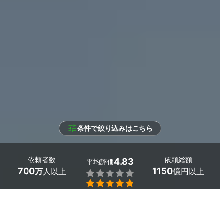
条件で絞り込みはこちら
依頼者数
依頼総額
4.83
平均評価
700
1150
万
人以上
億円以上


条件を選択して
最適なプロを見つけましょう