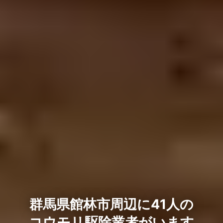
群馬県館林市周辺に41人の
コウモリ駆除業者がいます