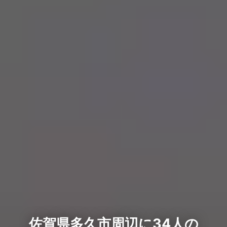
佐賀県多久市周辺に34人の